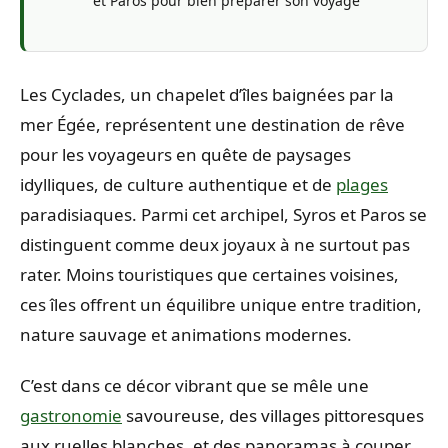
et Paros pour bien préparer son voyage
Les Cyclades, un chapelet d’îles baignées par la
mer Égée, représentent une destination de rêve
pour les voyageurs en quête de paysages
idylliques, de culture authentique et de
plages
paradisiaques. Parmi cet archipel, Syros et Paros se
distinguent comme deux joyaux à ne surtout pas
rater. Moins touristiques que certaines voisines,
ces îles offrent un équilibre unique entre tradition,
nature sauvage et animations modernes.
C’est dans ce décor vibrant que se mêle une
gastronomie
savoureuse, des villages pittoresques
aux ruelles blanches, et des panoramas à couper