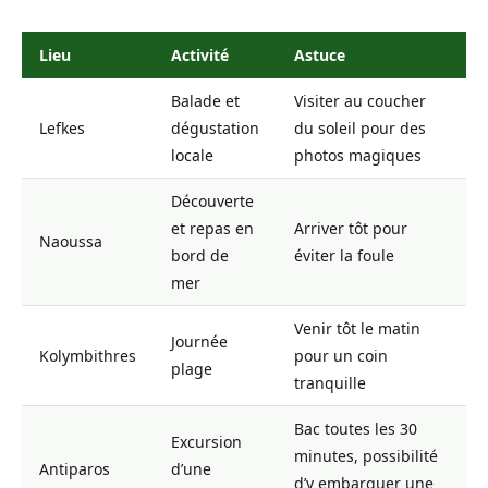
Lieu
Activité
Astuce
Balade et
Visiter au coucher
Lefkes
dégustation
du soleil pour des
locale
photos magiques
Découverte
et repas en
Arriver tôt pour
Naoussa
bord de
éviter la foule
mer
Venir tôt le matin
Journée
Kolymbithres
pour un coin
plage
tranquille
Bac toutes les 30
Excursion
minutes, possibilité
Antiparos
d’une
d’y embarquer une