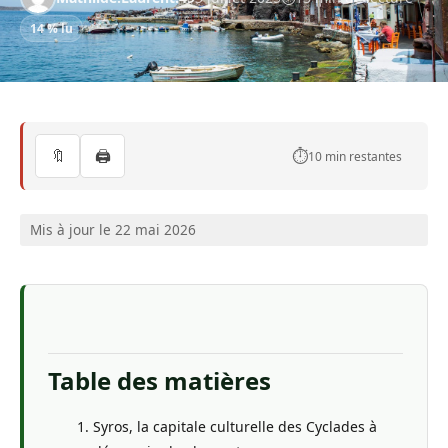
14 % lu
🔖
🖨️
⏱️
10 min restantes
Mis à jour le 22 mai 2026
Table des matières
Syros, la capitale culturelle des Cyclades à