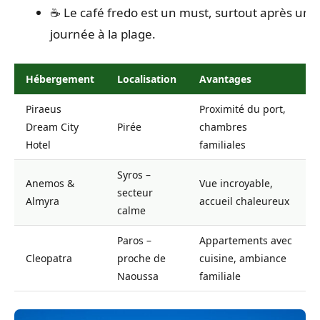
☕ Le café fredo est un must, surtout après une
journée à la plage.
Hébergement
Localisation
Avantages
Piraeus
Proximité du port,
Dream City
Pirée
chambres
Hotel
familiales
Syros –
Anemos &
Vue incroyable,
secteur
Almyra
accueil chaleureux
calme
Paros –
Appartements avec
Cleopatra
proche de
cuisine, ambiance
Naoussa
familiale