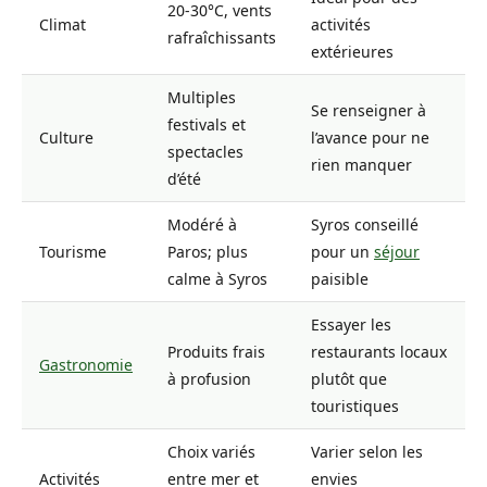
20-30°C, vents
Climat
activités
rafraîchissants
extérieures
Multiples
Se renseigner à
festivals et
Culture
l’avance pour ne
spectacles
rien manquer
d’été
Modéré à
Syros conseillé
Tourisme
Paros; plus
pour un
séjour
calme à Syros
paisible
Essayer les
Produits frais
restaurants locaux
Gastronomie
à profusion
plutôt que
touristiques
Choix variés
Varier selon les
Activités
entre mer et
envies