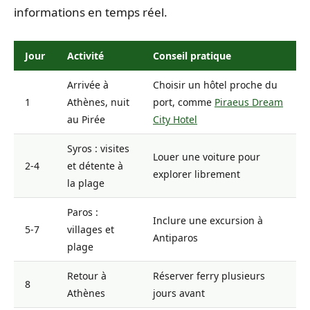
informations en temps réel.
Jour
Activité
Conseil pratique
Arrivée à
Choisir un hôtel proche du
1
Athènes, nuit
port, comme
Piraeus Dream
au Pirée
City Hotel
Syros : visites
Louer une voiture pour
2-4
et détente à
explorer librement
la plage
Paros :
Inclure une excursion à
5-7
villages et
Antiparos
plage
Retour à
Réserver ferry plusieurs
8
Athènes
jours avant