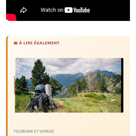
📖 À LIRE ÉGALEMENT
TOURISME ET VOYAGE