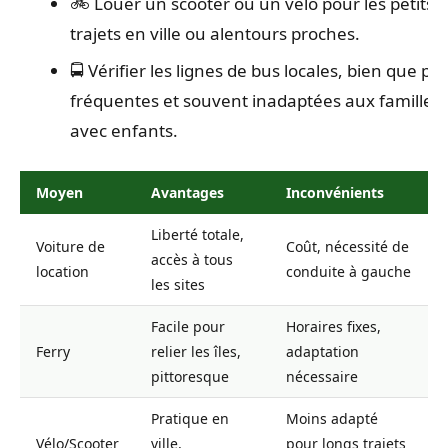
🚲 Louer un scooter ou un vélo pour les petits
trajets en ville ou alentours proches.
🚍 Vérifier les lignes de bus locales, bien que pe
fréquentes et souvent inadaptées aux familles
avec enfants.
Moyen
Avantages
Inconvénients
Liberté totale,
Voiture de
Coût, nécessité de
accès à tous
location
conduite à gauche
les sites
Facile pour
Horaires fixes,
Ferry
relier les îles,
adaptation
pittoresque
nécessaire
Pratique en
Moins adapté
Vélo/Scooter
ville,
pour longs trajets