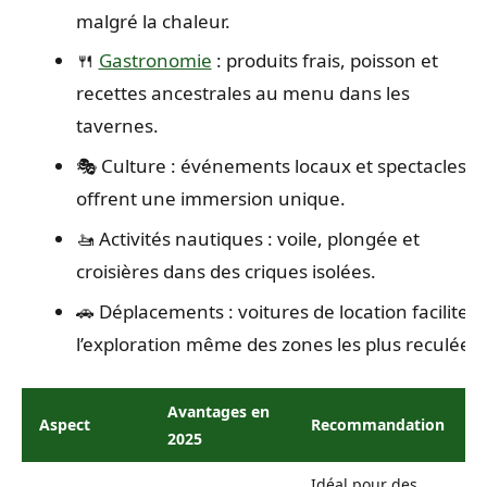
malgré la chaleur.
🍴
Gastronomie
: produits frais, poisson et
recettes ancestrales au menu dans les
tavernes.
🎭 Culture : événements locaux et spectacles
offrent une immersion unique.
🚤 Activités nautiques : voile, plongée et
croisières dans des criques isolées.
🚗 Déplacements : voitures de location facilitent
l’exploration même des zones les plus reculées.
Avantages en
Aspect
Recommandation
2025
Idéal pour des