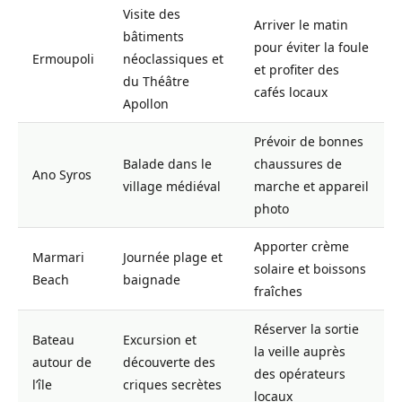
Visite des
Arriver le matin
bâtiments
pour éviter la foule
Ermoupoli
néoclassiques et
et profiter des
du Théâtre
cafés locaux
Apollon
Prévoir de bonnes
Balade dans le
chaussures de
Ano Syros
village médiéval
marche et appareil
photo
Apporter crème
Marmari
Journée plage et
solaire et boissons
Beach
baignade
fraîches
Réserver la sortie
Bateau
Excursion et
la veille auprès
autour de
découverte des
des opérateurs
l’île
criques secrètes
locaux