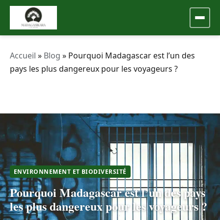
Accueil
»
Blog
»
Pourquoi Madagascar est l’un des
pays les plus dangereux pour les voyageurs ?
ENVIRONNEMENT ET BIODIVERSITÉ
Pourquoi Madagascar est l’un des pays
les plus dangereux pour les voyageurs ?