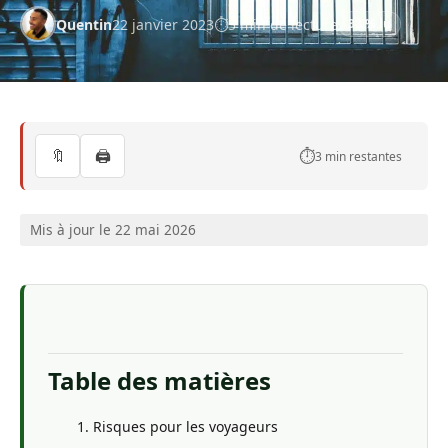
Quentin
22 janvier 2023
5 min de lecture
38 % lu
🔖
🖨️
⏱️
3 min restantes
Mis à jour le 22 mai 2026
Table des matières
Risques pour les voyageurs