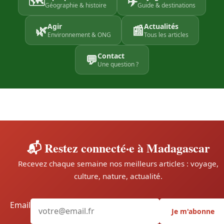
🗺️
✈️
Géographie & histoire
Guide & destinations
Agir
Actualités
🌿
📰
Environnement & ONG
Tous les articles
Contact
💬
Une question ?
📬 Restez connecté·e à Madagascar
Recevez chaque semaine nos meilleurs articles : voyage,
culture, nature, actualité.
Email
Je m'abonne