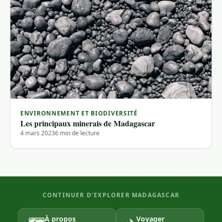
ENVIRONNEMENT ET BIODIVERSITÉ
Les principaux minerais de Madagascar
4 mars 2023
6 min de lecture
CONTINUER D'EXPLORER MADAGASCAR
À propos
Voyager