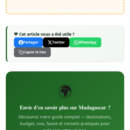
💚 Cet article vous a été utile ?
Partager
Twitter
WhatsApp
Copier le lien
🌍
Envie d'en savoir plus sur Madagascar ?
Découvrez notre guide complet — destinations,
budget, visa, faune et conseils pratiques pour