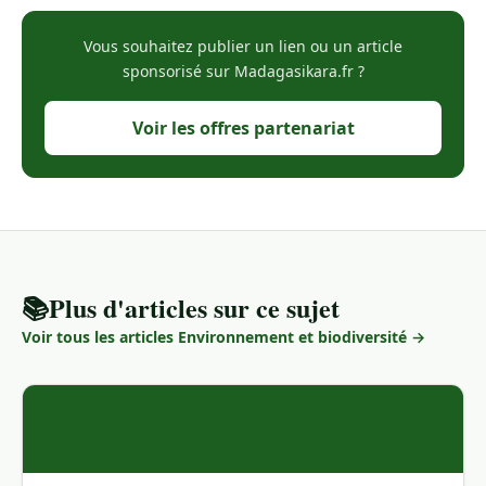
Vous souhaitez publier un lien ou un article
sponsorisé sur Madagasikara.fr ?
Voir les offres partenariat
📚
Plus d'articles sur ce sujet
Voir tous les articles Environnement et biodiversité →
🇲🇬