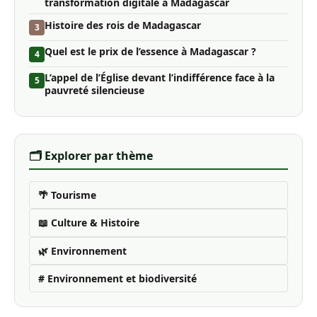
transformation digitale à Madagascar
Histoire des rois de Madagascar
3
Quel est le prix de l’essence à Madagascar ?
4
L’appel de l’Église devant l’indifférence face à la
5
pauvreté silencieuse
🗂️ Explorer par thème
🌴 Tourisme
📖 Culture & Histoire
🌿 Environnement
# Environnement et biodiversité