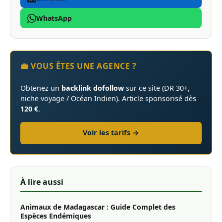
WhatsApp
💼 VOUS ÊTES UNE AGENCE ?
Obtenez un
backlink dofollow
sur ce site (DR 30+,
niche voyage / Océan Indien). Article sponsorisé dès
120 €
.
Voir les tarifs →
À lire aussi
Animaux de Madagascar : Guide Complet des
Espèces Endémiques