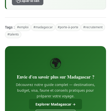
Copier le lien
Tags :
#emploi
#madagascar
#porte-à-porte
#recrutement
#talents
🌍
Envie d'en savoir plus sur Madagascar ?
Découvrez notre guide complet — destinations,
budget, visa, faune et conseils pratiques pour
préparer votre voyage.
Explorer Madagascar →