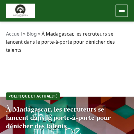
Accueil
»
Blog
»
À Madagascar, les recruteurs se
lancent dans le porte-à-porte pour dénicher des
talents
POLITIQUE ET ACTUALITÉ
À Madagascar, les recruteurs se
lancent dans le porte-à-porte pour
dénicher des talents