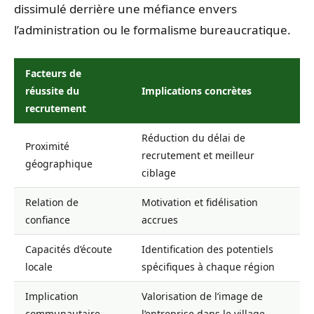
dissimulé derrière une méfiance envers
l’administration ou le formalisme bureaucratique.
Facteurs de
réussite du
Implications concrètes
recrutement
Réduction du délai de
Proximité
recrutement et meilleur
géographique
ciblage
Relation de
Motivation et fidélisation
confiance
accrues
Capacités d’écoute
Identification des potentiels
locale
spécifiques à chaque région
Implication
Valorisation de l’image de
communautaire
l’entreprise dans le village