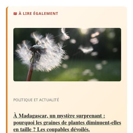
📖 À LIRE ÉGALEMENT
POLITIQUE ET ACTUALITÉ
À Madagascar, un mystère surprenant :
pourquoi les graines de plantes diminuent-elles
en taille ? Les coupables dévoilés.