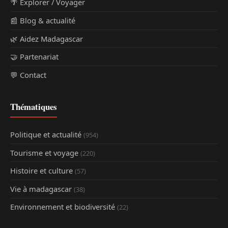
🌴 Explorer / Voyager
📰 Blog & actualité
🌿 Aidez Madagascar
🤝 Partenariat
💬 Contact
Thématiques
Politique et actualité
(954)
Tourisme et voyage
(220)
Histoire et culture
(57)
Vie à madagascar
(38)
Environnement et biodiversité
(22)