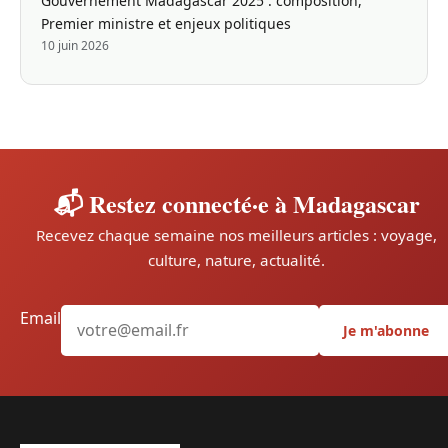
Gouvernement Madagascar 2025 : composition,
Premier ministre et enjeux politiques
10 juin 2026
📬 Restez connecté·e à Madagascar
Recevez chaque semaine nos meilleurs articles : voyage,
culture, nature, actualité.
Email
Je m'abonne