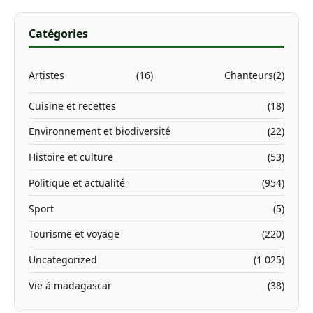
Catégories
Artistes
(16)
Chanteurs
(2)
Cuisine et recettes
(18)
Environnement et biodiversité
(22)
Histoire et culture
(53)
Politique et actualité
(954)
Sport
(5)
Tourisme et voyage
(220)
Uncategorized
(1 025)
Vie à madagascar
(38)