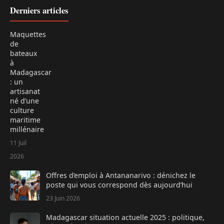
Derniers articles
Maquettes
de
bateaux
à
Madagascar
: un
artisanat
né d’une
culture
maritime
millénaire
11 Juil
2026
Offres d’emploi à Antananarivo : dénichez le
poste qui vous correspond dès aujourd’hui
23 Juin 2026
Madagascar situation actuelle 2025 : politique,