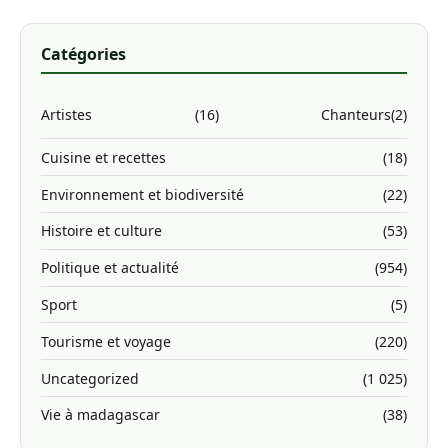
Catégories
Artistes
(16)
Chanteurs
(2)
Cuisine et recettes
(18)
Environnement et biodiversité
(22)
Histoire et culture
(53)
Politique et actualité
(954)
Sport
(5)
Tourisme et voyage
(220)
Uncategorized
(1 025)
Vie à madagascar
(38)