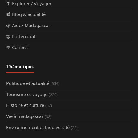
🌴 Explorer / Voyager
📰 Blog & actualité
🌿 Aidez Madagascar
🤝 Partenariat
💬 Contact
Thématiques
Politique et actualité
(954)
Tourisme et voyage
(220)
Histoire et culture
(57)
Vie à madagascar
(38)
Environnement et biodiversité
(22)