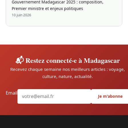
Gouvernement Madagascar 2025 : composition,
Premier ministre et enjeux politiques
10 juin 2026
📬 Restez connecté·e à Madagascar
Recevez chaque semaine nos meilleurs articles : voyage,
culture, nature, actualité.
Email
Je m'abonne