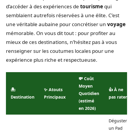
d’accéder à des expériences de
tourisme
qui
semblaient autrefois réservées à une élite. C’est
une véritable aubaine pour concrétiser un
voyage
mémorable. On vous dit tout : pour profiter au
mieux de ces destinations, n’hésitez pas à vous
renseigner sur les coutumes locales pour une
expérience plus riche et respectueuse.
💸 Coût
Moyen
🏝️
✨ Atouts
👍 À ne
Quotidien
Destination
Principaux
pas rater
(estimé
en 2026)
Déguster
un Pad