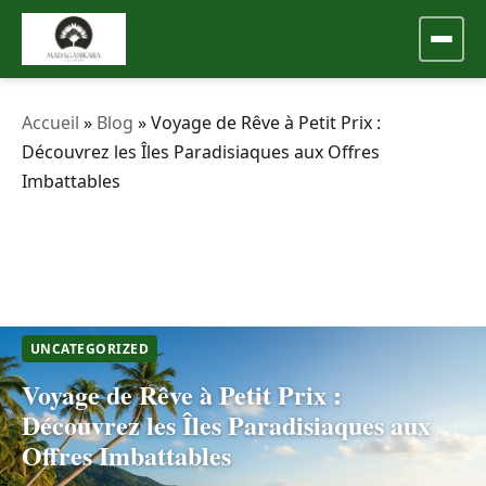
Accueil
»
Blog
»
Voyage de Rêve à Petit Prix :
Découvrez les Îles Paradisiaques aux Offres
Imbattables
UNCATEGORIZED
Voyage de Rêve à Petit Prix :
Découvrez les Îles Paradisiaques aux
Offres Imbattables