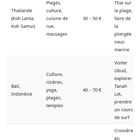
Plages,
Thai sur
Thaïlande
culture,
la plage,
(Koh Lanta,
cuisine de
30 – 50 €
faire de
Koh Samui)
rue,
la
massages
plongée
sous-
marine
Visiter
Ubud,
Culture,
explorer
rizières,
Bali,
Tanah
yoga,
40 – 70 €
Indonésie
Lot,
plages,
prendre
temples
un cours
de surf
Croisière
en