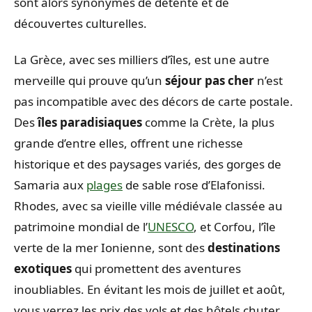
sont alors synonymes de détente et de
découvertes culturelles.
La Grèce, avec ses milliers d’îles, est une autre
merveille qui prouve qu’un
séjour pas cher
n’est
pas incompatible avec des décors de carte postale.
Des
îles paradisiaques
comme la Crète, la plus
grande d’entre elles, offrent une richesse
historique et des paysages variés, des gorges de
Samaria aux
plages
de sable rose d’Elafonissi.
Rhodes, avec sa vieille ville médiévale classée au
patrimoine mondial de l’
UNESCO
, et Corfou, l’île
verte de la mer Ionienne, sont des
destinations
exotiques
qui promettent des aventures
inoubliables. En évitant les mois de juillet et août,
vous verrez les prix des vols et des hôtels chuter