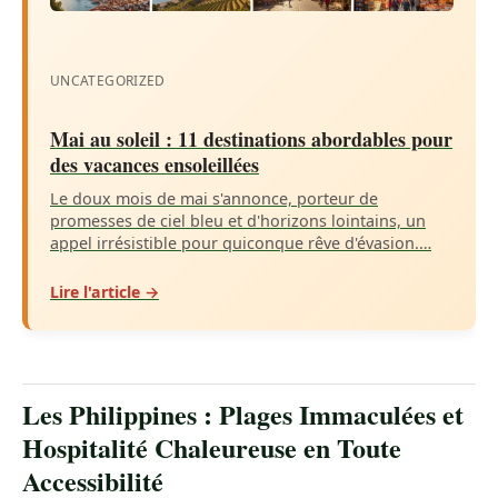
UNCATEGORIZED
Mai au soleil : 11 destinations abordables pour
des vacances ensoleillées
Le doux mois de mai s'annonce, porteur de
promesses de ciel bleu et d'horizons lointains, un
appel irrésistible pour quiconque rêve d'évasion.…
Lire l'article →
Les Philippines : Plages Immaculées et
Hospitalité Chaleureuse en Toute
Accessibilité