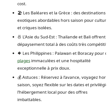
cost.
🏖️ Les Baléares et la Grèce : des destinations
exotiques abordables hors saison pour culture
et criques isolées.
🍜 L’Asie du Sud-Est : Thaïlande et Bali offrent u
dépaysement total à des coûts très compétitifs.
🐠 Les Philippines : Palawan et Boracay pour de
plages
immaculées et une hospitalité
exceptionnelle à prix doux.
💰 Astuces : Réservez à l’avance, voyagez hors
saison, soyez flexible sur les dates et privilégiez
l’hébergement local pour des offres
imbattables.