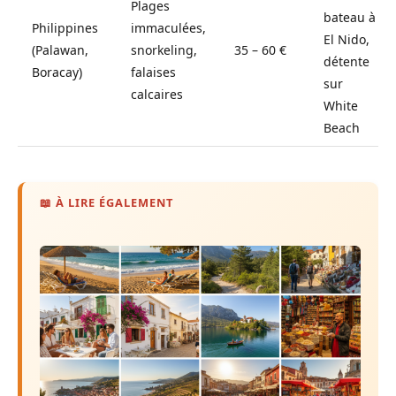
Plages
bateau à
Philippines
immaculées,
El Nido,
(Palawan,
snorkeling,
35 – 60 €
détente
Boracay)
falaises
sur
calcaires
White
Beach
📖 À LIRE ÉGALEMENT