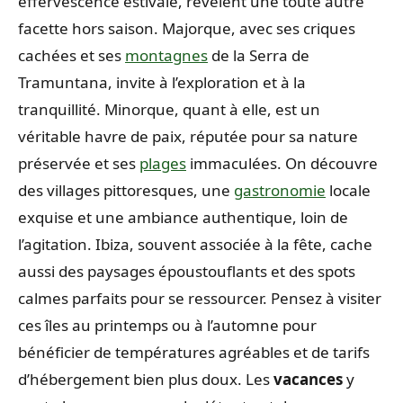
effervescence estivale, révèlent une toute autre
facette hors saison. Majorque, avec ses criques
cachées et ses
montagnes
de la Serra de
Tramuntana, invite à l’exploration et à la
tranquillité. Minorque, quant à elle, est un
véritable havre de paix, réputée pour sa nature
préservée et ses
plages
immaculées. On découvre
des villages pittoresques, une
gastronomie
locale
exquise et une ambiance authentique, loin de
l’agitation. Ibiza, souvent associée à la fête, cache
aussi des paysages époustouflants et des spots
calmes parfaits pour se ressourcer. Pensez à visiter
ces îles au printemps ou à l’automne pour
bénéficier de températures agréables et de tarifs
d’hébergement bien plus doux. Les
vacances
y