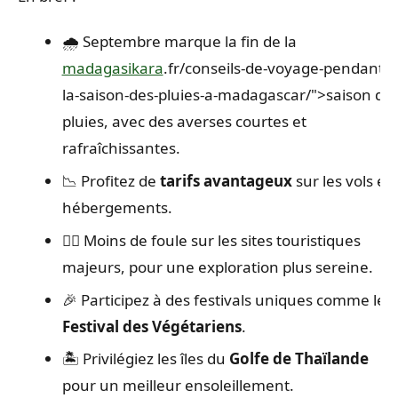
🌧️ Septembre marque la fin de la
madagasikara
.fr/conseils-de-voyage-pendant-
la-saison-des-pluies-a-madagascar/">saison de
pluies, avec des averses courtes et
rafraîchissantes.
📉 Profitez de
tarifs avantageux
sur les vols et
hébergements.
🧘‍♀️ Moins de foule sur les sites touristiques
majeurs, pour une exploration plus sereine.
🎉 Participez à des festivals uniques comme le
Festival des Végétariens
.
🏝️ Privilégiez les îles du
Golfe de Thaïlande
pour un meilleur ensoleillement.