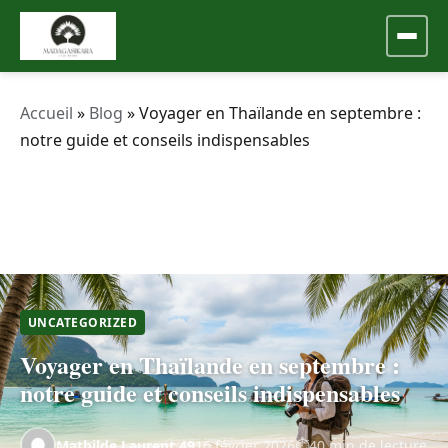
Accueil
»
Blog
»
Voyager en Thaïlande en septembre :
notre guide et conseils indispensables
UNCATEGORIZED
Voyager en Thaïlande en septembre :
notre guide et conseils indispensables
Mathilde.Laurent.49
16 février 2026
40 min de lecture