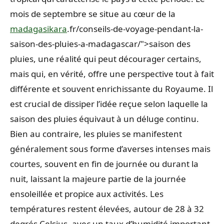
mois de septembre se situe au cœur de la
madagasikara
.fr/conseils-de-voyage-pendant-la-
saison-des-pluies-a-madagascar/">saison des
pluies, une réalité qui peut décourager certains,
mais qui, en vérité, offre une perspective tout à fait
différente et souvent enrichissante du Royaume. Il
est crucial de dissiper l’idée reçue selon laquelle la
saison des pluies équivaut à un déluge continu.
Bien au contraire, les pluies se manifestent
généralement sous forme d’averses intenses mais
courtes, souvent en fin de journée ou durant la
nuit, laissant la majeure partie de la journée
ensoleillée et propice aux activités. Les
températures restent élevées, autour de 28 à 32
degrés Celsius, avec un taux d’humidité important,