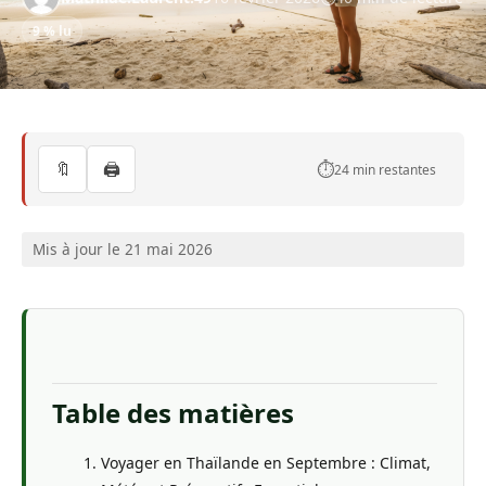
9 % lu
🔖
🖨️
⏱️
24 min restantes
Mis à jour le 21 mai 2026
Table des matières
Voyager en Thaïlande en Septembre : Climat,