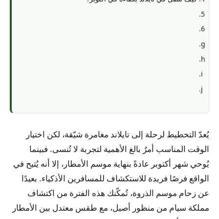
يُعدّ التخطيط لرحلة إلى تايلاند مغامرة شيّقة، لكن اختيار
الوقت المناسب أمرٌ بالغ الأهمية لتجربة لا تُنسى. فبينما
يُوحي شهر أكتوبر عادةً بنهاية موسم الأمطار، إلا أنه يُتيح في
الواقع فرصًا فريدة للاستكشاف للمسافرين الأذكياء. بعيدًا
عن زحام موسم الذروة، تُمكّنك هذه الفترة من اكتشاف
مملكة سيام من منظور أصيل، مع طقس معتدل بين الأمطار