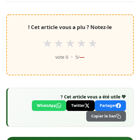
Cet article vous a plu ? Notez-le !
★
★
★
★
★
—
vote
0
•
/5
💚 Cet article vous a été utile ?
WhatsApp
Twitter
Partager
Copier le lien