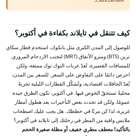
كيف تتنقل في تايلاند بكفاءة في أكتوبر؟
للوصول إلى المدن الكبرى مثل بانكوك، استخدم قطار سكاي
ترين (BTS) ومترو الأنفاق (MRT) لتجنب الازدحام المروري.
للمسافات القصيرة، تُعدّ عربات التوك توك ممتعة، ولكن
احرص دائمًا على التفاوض على السعر. للسفر بين المدن،
تُعدّ الحافلات اقتصادية، وتُشكّل القطارات الليلية تجربةً
محليةً تستحقّ الخوض فيها. في أكتوبر، تكون الطرق جيدة
عمومًا، ولكن قد تحدث بعض التأخيرات بعد هطول أمطار
غزيرة، لذا كن مرنًا في خططك.
هل يجب عليك اصطحاب
ملابس واقية من المطر في رحلتك إلى تايلاند في أكتوبر؟
بالتأكيد! معطف مطري خفيف أو مظلة صغيرة الحجم