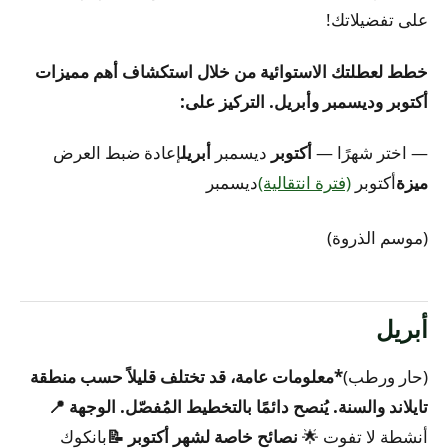
على تفضيلاتك!
خطط لعطلتك الاستوائية من خلال استكشاف أهم مميزات
أكتوبر وديسمبر وأبريل. التركيز على:
— اختر شهرًا —
أكتوبر
ديسمبر
أبريل
إعادة ضبط العرض
ميزة
أكتوبر
(فترة انتقالية)
ديسمبر
(موسم الذروة)
أبريل
(حار ورطب)
*معلومات عامة، قد تختلف قليلاً حسب منطقة
تايلاند والسنة. يُنصح دائمًا بالتخطيط المُفصّل.
الوجهة 📍
أنشطة لا تفوت 🌟
نصائح خاصة لشهر أكتوبر 📝
بانكوك