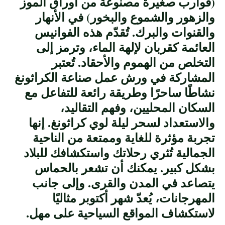
(قوارب صغيرة مصنوعة من أوراق الموز
والزهور والشموع والبخور) في الأنهار
والقنوات والبرك. تُقدّم هذه الفوانيس
العائمة كقربان لإلهة الماء، وترمز إلى
التخلص من الهموم والأحقاد. تُعتبر
المشاركة في ورش عمل صناعة الكراثونغ
نشاطًا ساحرًا وطريقة رائعة للتفاعل مع
السكان المحليين، وفهم التقاليد،
والاستعداد لسحر ليلة لوي كراثونغ. إنها
تجربة مؤثرة للغاية وممتعة من الناحية
الجمالية تُثري رحلاتك واستكشافك للبلاد
بشكل كبير. يمكنك أن تشعر بالحماس
يتصاعد في المدن والقرى. وإلى جانب
المهرجانات، يُعدّ شهر أكتوبر مثاليًا
لاستكشاف المواقع السياحية على مهل.