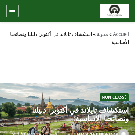
Accueil
»
مدونة
»
استكشاف تايلاند في أكتوبر: دليلنا ونصائحنا
الأساسية!
NON CLASSÉ
استكشاف تايلاند في أكتوبر: دليلنا
ونصائحنا الأساسية!
Mathilde.Laurent.49
16 فبراير 2026
7 min de lecture