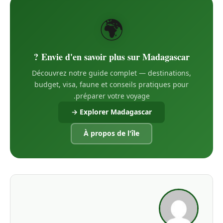
🌍
Envie d'en savoir plus sur Madagascar ?
Découvrez notre guide complet — destinations,
budget, visa, faune et conseils pratiques pour
préparer votre voyage.
Explorer Madagascar →
À propos de l'île