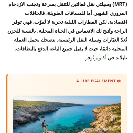
(MRT) وسيلتي نقل فعالتين للتنقل بسرعة وتجنب الازدحام
المروري الشهير. أما للمسافات الطويلة، فالحافلات
اقتصادية، لكن القطارات الليلية تجربة لا تُفوّت، فهي توفر
الراحة وتُتيح لك الانغماس في الحياة المحلية. بالنسبة للجزر،
تُعدّ العبّارات وسيلة النقل الرئيسية. ننصحك بحمل العملة
المحلية دائمًا، حيث لا يقبل جميع الباعة الدفع بالبطاقات.
تايلاند
في
أكتوبر
تُوفر
📖 À LIRE ÉGALEMENT