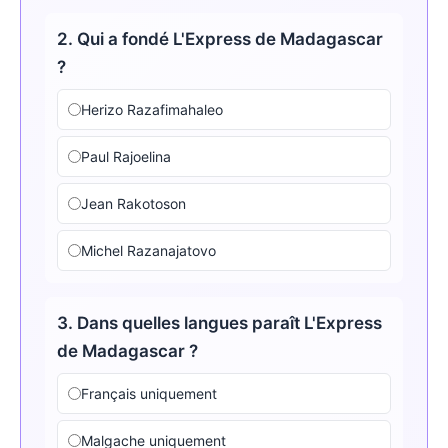
2. Qui a fondé L'Express de Madagascar
?
Herizo Razafimahaleo
Paul Rajoelina
Jean Rakotoson
Michel Razanajatovo
3. Dans quelles langues paraît L'Express
de Madagascar ?
Français uniquement
Malgache uniquement