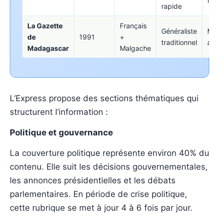
fra
rapide
La Gazette
Français
Généraliste
Moi
de
1991
+
traditionnel
act
Madagascar
Malgache
L’Express propose des sections thématiques qui
structurent l’information :
Politique et gouvernance
La couverture politique représente environ 40% du
contenu. Elle suit les décisions gouvernementales,
les annonces présidentielles et les débats
parlementaires. En période de crise politique,
cette rubrique se met à jour 4 à 6 fois par jour.