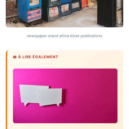
newspaper stand africa kiosk publications
📖 À LIRE ÉGALEMENT