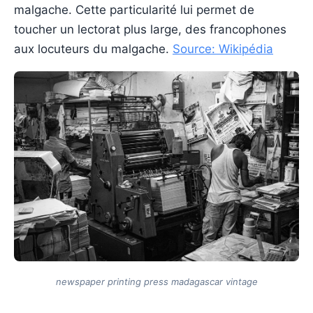
malgache. Cette particularité lui permet de
toucher un lectorat plus large, des francophones
aux locuteurs du malgache.
Source: Wikipédia
newspaper printing press madagascar vintage