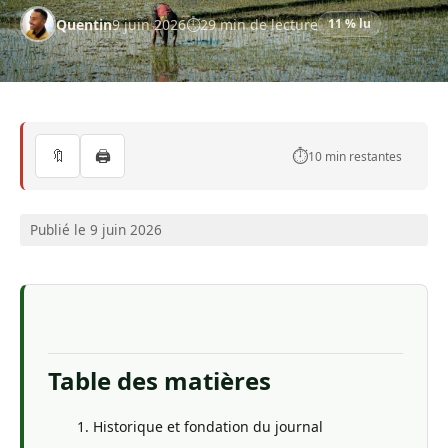
Quentin
9 juin 2026
29 min de lecture
11 % lu
🔖
🖨️
⏱️
10 min restantes
Publié le 9 juin 2026
Table des matières
Historique et fondation du journal