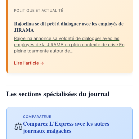
POLITIQUE ET ACTUALITÉ
Rajoelina se dit prêt à dialoguer avec les employés de
JIRAMA
Rajoelina annonce sa volonté de dialoguer avec les
employés de la JIRAMA en plein contexte de crise En
pleine tourmente autour de…
Lire l'article →
Les sections spécialisées du journal
COMPARATEUR
Comparez L'Express avec les autres
⚖️
journaux malgaches