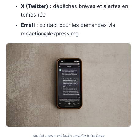
X (Twitter)
: dépêches brèves et alertes en
temps réel
Email
: contact pour les demandes via
redaction@lexpress.mg
digital news website mobile interface